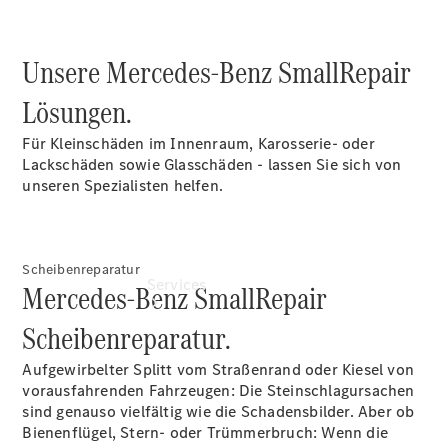
Junge
Sterne
Digitale
Unsere Mercedes-Benz SmallRepair
Extras
Lösungen.
Für Kleinschäden im Innenraum, Karosserie- oder
Lackschäden sowie Glasschäden - lassen Sie sich von
unseren Spezialisten helfen.
Scheibenreparatur
Services
Mercedes-Benz SmallRepair
Scheibenreparatur.
Aufgewirbelter Splitt vom Straßenrand oder Kiesel von
vorausfahrenden Fahrzeugen: Die Steinschlagursachen
sind genauso vielfältig wie die Schadensbilder. Aber ob
Bienenflügel, Stern- oder Trümmerbruch: Wenn die
Übersicht