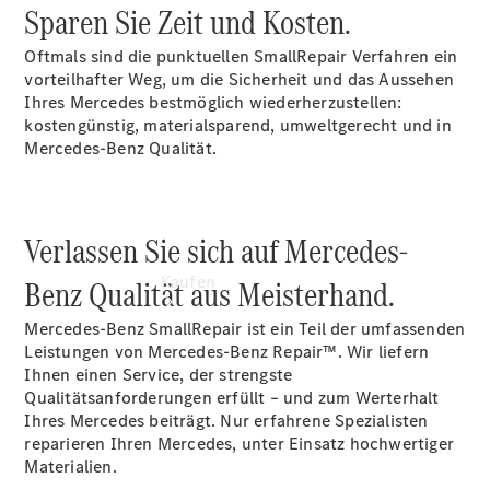
vereinbaren
Sparen Sie Zeit und Kosten.
Servicetermin
vereinbaren
Oftmals sind die punktuellen SmallRepair Verfahren ein
vorteilhafter Weg, um die Sicherheit und das Aussehen
Ihres Mercedes bestmöglich wiederherzustellen:
kostengünstig, materialsparend, umweltgerecht und in
Mercedes-Benz Qualität.
Verlassen Sie sich auf Mercedes-
Kaufen
Benz Qualität aus Meisterhand.
Mercedes-Benz SmallRepair ist ein Teil der umfassenden
Leistungen von Mercedes-Benz Repair™. Wir liefern
Ihnen einen Service, der strengste
Qualitätsanforderungen erfüllt – und zum Werterhalt
Ihres Mercedes beiträgt. Nur erfahrene Spezialisten
reparieren Ihren Mercedes, unter Einsatz hochwertiger
Übersicht
Materialien.
Gebrauchtwagensuche