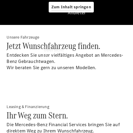
Zum Inhalt springen
Anbieter
Unsere Fahrzeuge
Anbieter
Jetzt Wunschfahrzeug finden.
Übersicht
Entdecken Sie unser vielfältiges Angebot an Mercedes-
Benz Gebrauchtwagen.
Wir beraten Sie gern zu unseren Modellen.
Startseite
Ansprechpartner
Leasing & Finanzierung
finden
Ihr Weg zum Stern.
Probefahrt
vereinbaren
Die Mercedes-Benz Financial Services bringen Sie auf
Beratung
direktem Weg zu Ihrem Wunschfahrzeug.