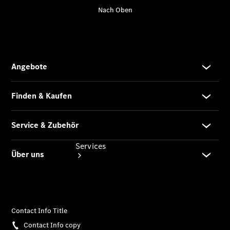
Junge
Sterne
Digitale
Extras
Services
Übersicht