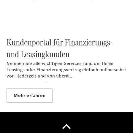
vereinbaren
Servicetermin
vereinbaren
Kundenportal für Finanzierungs-
und Leasingkunden
Nehmen Sie alle wichtigen Services rund um Ihren
Leasing- oder Finanzierungsvertrag einfach online selbst
vor - jederzeit und von überall.
Kaufen
Mehr erfahren
Übersicht
Gebrauchtwagensuche